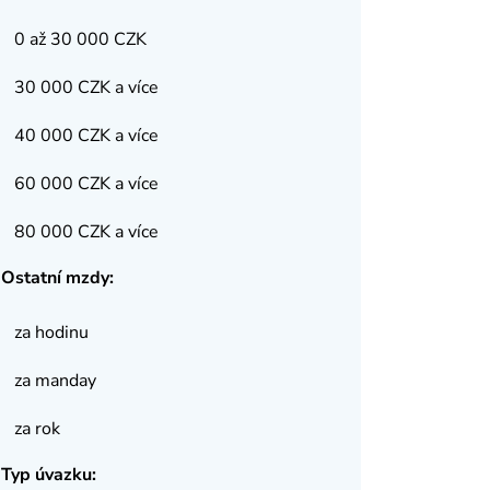
0 až 30 000 CZK
30 000 CZK a více
40 000 CZK a více
60 000 CZK a více
80 000 CZK a více
Ostatní mzdy:
za hodinu
za manday
za rok
Typ úvazku: