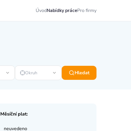
Úvod
Nabídky práce
Pro firmy
Hledat
Okruh
Měsíční plat:
neuvedeno