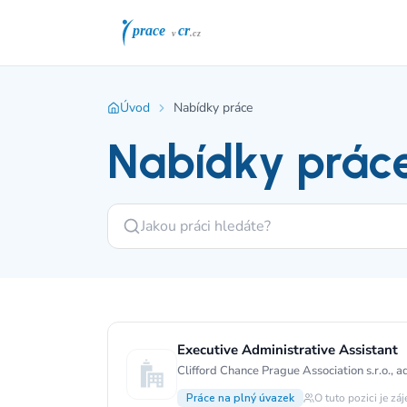
Úvod
Nabídky práce
Nabídky prác
Executive Administrative Assistant
Práce na plný úvazek
O tuto pozici je zá