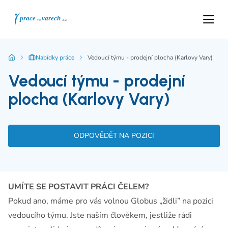
Nabídky práce
Vedoucí týmu - prodejní plocha (Karlovy Vary)
Vedoucí týmu - prodejní
plocha (Karlovy Vary)
ODPOVĚDĚT NA POZICI
UMÍTE SE POSTAVIT PRÁCI ČELEM?
Pokud ano, máme pro vás volnou Globus „židli” na pozici
vedoucího týmu. Jste naším člověkem, jestliže rádi