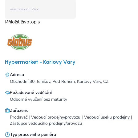
Hypermarket - Karlovy Vary
Adresa
Obchodní 30, Jenišov, Pod Rohem, Karlovy Vary, CZ
Požadované vzdělání
Odborné vyučení bez maturity
Zařazeno
Prodavač | Vedoucí prodejny/provozu | Vedoucí úseku prodejny |
Zástupce vedoucího prodejny/provozu
Typ pracovního poměru