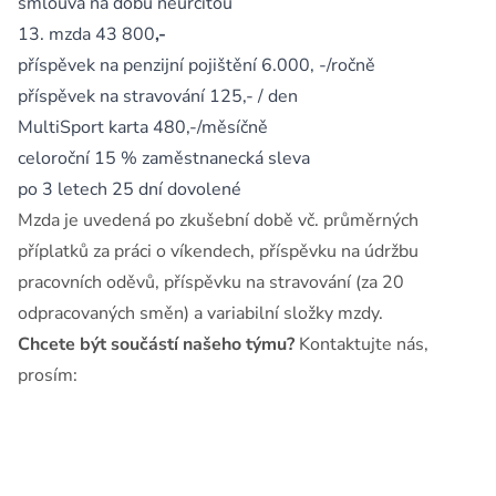
smlouva na dobu neurčitou
13. mzda 43 800
,-
příspěvek na penzijní pojištění 6.000, -/ročně
příspěvek na stravování 125,- / den
MultiSport karta 480,-/měsíčně
celoroční 15 % zaměstnanecká sleva
po 3 letech 25 dní dovolené
Mzda je uvedená po zkušební době vč. průměrných
příplatků za práci o víkendech, příspěvku na údržbu
pracovních oděvů, příspěvku na stravování (za 20
odpracovaných směn) a variabilní složky mzdy.
Chcete být součástí našeho týmu?
Kontaktujte nás,
prosím: