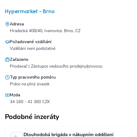
Hypermarket - Brno
Adresa
Hradecká 408/40, Ivanovice, Brno, CZ
Požadované vzdělání
Vzdělání není podstatné
Zařazeno
Prodavač | Zástupce vedoucího prodejny/provozu
Typ pracovního poměru
Práce na plný úvazek
Mzda
34 160 - 41 360 CZK
Podobné inzeráty
Dlouhodobá brigáda v nákupním oddělení