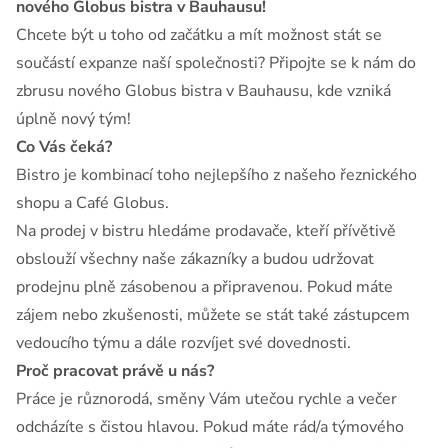
nového Globus bistra v Bauhausu!
Chcete být u toho od začátku a mít možnost stát se
součástí expanze naší společnosti? Připojte se k nám do
zbrusu nového Globus bistra v Bauhausu, kde vzniká
úplně nový tým!
Co Vás čeká?
Bistro je kombinací toho nejlepšího z našeho řeznického
shopu a Café Globus.
Na prodej v bistru hledáme prodavače, kteří přívětivě
obslouží všechny naše zákazníky a budou udržovat
prodejnu plně zásobenou a připravenou. Pokud máte
zájem nebo zkušenosti, můžete se stát také zástupcem
vedoucího týmu a dále rozvíjet své dovednosti.
Proč pracovat právě u nás?
Práce je různorodá, směny Vám utečou rychle a večer
odcházíte s čistou hlavou. Pokud máte rád/a týmového