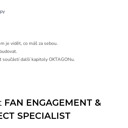
epy
em je vidět, co máš za sebou.
 budovat.
t součástí další kapitoly OKTAGONu.