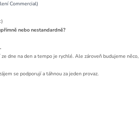
lení Commercial)
:)
, upřímně nebo nestandardně?
.
 ze dne na den a tempo je rychlé. Ale zároveň budujeme něco, 
avzájem se podporují a táhnou za jeden provaz.