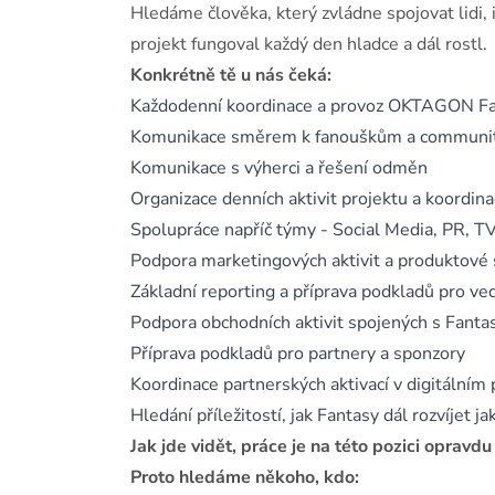
Hledáme člověka, který zvládne spojovat lidi,
projekt fungoval každý den hladce a dál rostl.
Konkrétně tě u nás čeká:
Každodenní koordinace a provoz OKTAGON F
Komunikace směrem k fanouškům a commun
Komunikace s výherci a řešení odměn
Organizace denních aktivit projektu a koordi
Spolupráce napříč týmy - Social Media, PR, T
Podpora marketingových aktivit a produktové 
Základní reporting a příprava podkladů pro ve
Podpora obchodních aktivit spojených s Fanta
Příprava podkladů pro partnery a sponzory
Koordinace partnerských aktivací v digitálním 
Hledání příležitostí, jak Fantasy dál rozvíjet 
Jak jde vidět, práce je na této pozici opravdu
Proto hledáme někoho, kdo: