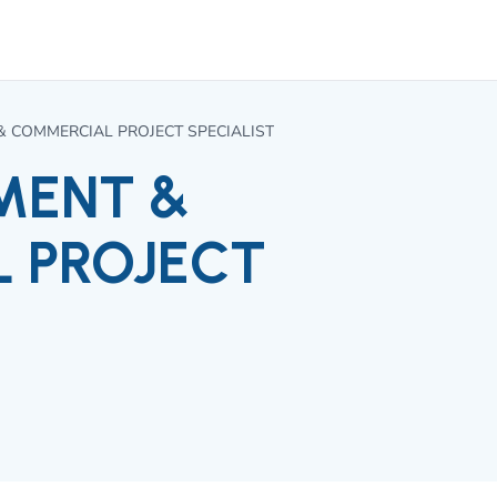
 COMMERCIAL PROJECT SPECIALIST
MENT &
 PROJECT