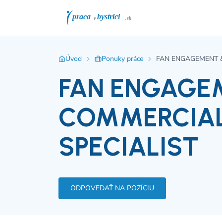
Úvod
Ponuky práce
FAN ENGAGEMENT &
FAN ENGAGE
COMMERCIAL
SPECIALIST
ODPOVEDAŤ NA POZÍCIU