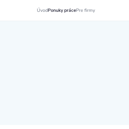
Úvod
Ponuky práce
Pre firmy