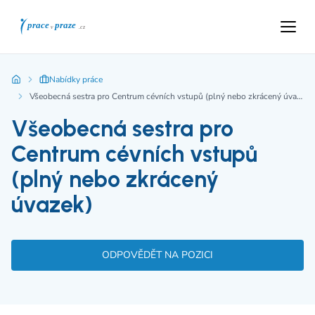
Nabídky práce
Všeobecná sestra pro Centrum cévních vstupů (plný nebo zkrácený úvazek)
Všeobecná sestra pro
Centrum cévních vstupů
(plný nebo zkrácený
úvazek)
ODPOVĚDĚT NA POZICI