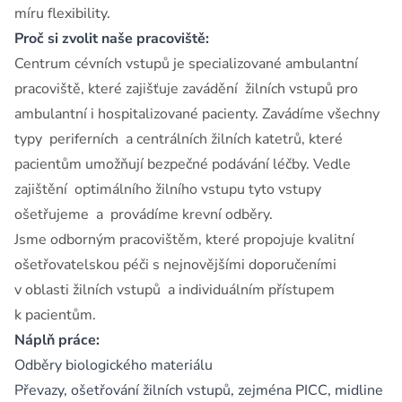
míru flexibility.
Proč si zvolit naše pracoviště:
Centrum cévních vstupů je specializované ambulantní
pracoviště, které zajišťuje zavádění žilních vstupů pro
ambulantní i hospitalizované pacienty. Zavádíme všechny
typy periferních a centrálních žilních katetrů, které
pacientům umožňují bezpečné podávání léčby. Vedle
zajištění optimálního žilního vstupu tyto vstupy
ošetřujeme a provádíme krevní odběry.
Jsme odborným pracovištěm, které propojuje kvalitní
ošetřovatelskou péči s nejnovějšími doporučeními
v oblasti žilních vstupů a individuálním přístupem
k pacientům.
Náplň práce:
Odběry biologického materiálu
Převazy, ošetřování žilních vstupů, zejména PICC, midline