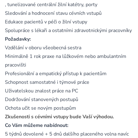
, tunelizované centrální žilní katétry, porty
Sledování a hodnocení stavu cévních vstupů
Edukace pacientů v péči o žilní vstupy
Spolupráce s lékaři a ostatními zdravotnickými pracovníky
Požadavky:
Vzdělání v oboru všeobecná sestra
Minimálně 1 rok praxe na lůžkovém nebo ambulantním
pracovišti
Profesionální a empatický přístup k pacientům
Schopnost samostatné i týmové práce
Uživatelskou znalost práce na PC
Dodržování stanovených postupů
Ochota učit se novým postupům
Zkušenosti s cévními vstupy bude Vaší výhodou.
Co Vám můžeme nabídnout:
5 týdnů dovolené + 5 dnů dalšího placeného volna navíc