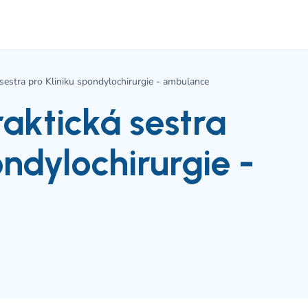
sestra pro Kliniku spondylochirurgie - ambulance
ktická sestra
ondylochirurgie -