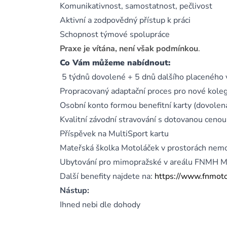
Komunikativnost, samostatnost, pečlivost
Aktivní a zodpovědný přístup k práci
Schopnost týmové spolupráce
Praxe je vítána, není však podmínkou
.
Co Vám můžeme nabídnout:
5 týdnů dovolené + 5 dnů dalšího placeného 
Propracovaný adaptační proces pro nové kole
Osobní konto formou benefitní karty (dovolená,
Kvalitní závodní stravování s dotovanou cenou
Příspěvek na MultiSport kartu
Mateřská školka Motoláček v prostorách nem
Ubytování pro mimopražské v areálu FNMH M
Další benefity najdete na:
https://www.fnmotol
Nástup:
Ihned nebi dle dohody