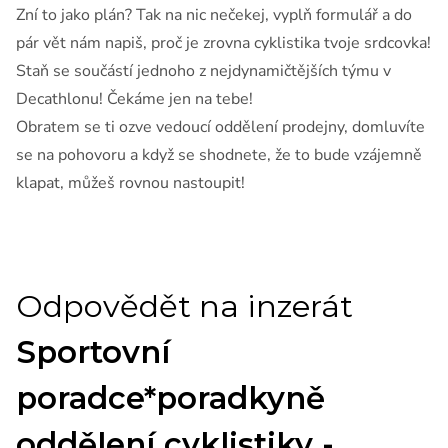
Zní to jako plán? Tak na nic nečekej, vyplň formulář a do
pár vět nám napiš, proč je zrovna cyklistika tvoje srdcovka!
Staň se součástí jednoho z nejdynamičtějších týmu v
Decathlonu! Čekáme jen na tebe!
Obratem se ti ozve vedoucí oddělení prodejny, domluvíte
se na pohovoru a když se shodnete, že to bude vzájemně
klapat, můžeš rovnou nastoupit!