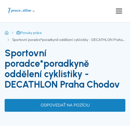
Ponuky práce
Sportovní poradce*poradkyně oddělení cyklistiky - DECATHLON Praha Chodov
Sportovní
poradce*poradkyně
oddělení cyklistiky -
DECATHLON Praha Chodov
ODPOVEDAŤ NA POZÍCIU