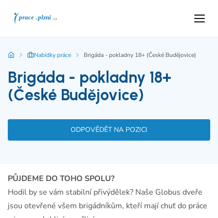
Nabídky práce
Brigáda - pokladny 18+ (České Budějovice)
Brigáda - pokladny 18+
(České Budějovice)
ODPOVĚDĚT NA POZICI
PŮJDEME DO TOHO SPOLU?
Hodil by se vám stabilní přivýdělek? Naše Globus dveře
jsou otevřené všem brigádníkům, kteří mají chuť do práce