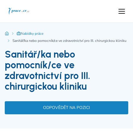
Nabídky práce
Sanitář/ka nebo pomocník/ce ve zdravotnictví pro III. chirurgickou kliniku
Sanitář/ka nebo
pomocník/ce ve
zdravotnictví pro III.
chirurgickou kliniku
ODPOVĚDĚT NA POZICI