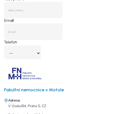
Fakultní nemocnice v Motole
Adresa
V Úvalu/84, Praha 5, CZ