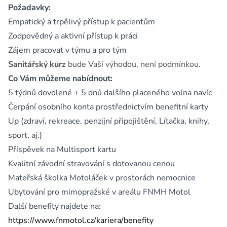
Požadavky:
Empatický a trpělivý přístup k pacientům
Zodpovědný a aktivní přístup k práci
Zájem pracovat v týmu a pro tým
Sanitářský kurz
bude Vaší výhodou, není podmínkou.
Co Vám můžeme nabídnout:
5 týdnů dovolené + 5 dnů dalšího placeného volna navíc
Čerpání osobního konta prostřednictvím benefitní karty
Up (zdraví, rekreace, penzijní připojištění, Lítačka, knihy,
sport, aj.)
Příspěvek na Multisport kartu
Kvalitní závodní stravování s dotovanou cenou
Mateřská školka Motoláček v prostorách nemocnice
Ubytování pro mimopražské v areálu FNMH Motol
Další benefity najdete na:
https://www.fnmotol.cz/kariera/benefity