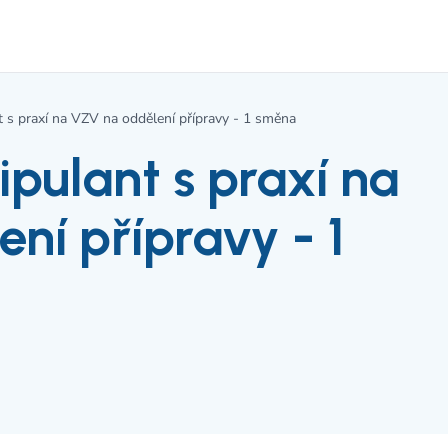
t s praxí na VZV na oddělení přípravy - 1 směna
ipulant s praxí na
ní přípravy - 1