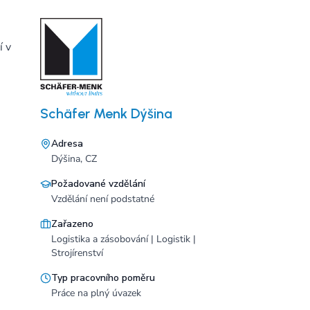
í v
Schäfer Menk Dýšina
Adresa
Dýšina, CZ
Požadované vzdělání
Vzdělání není podstatné
Zařazeno
Logistika a zásobování | Logistik |
Strojírenství
Typ pracovního poměru
Práce na plný úvazek