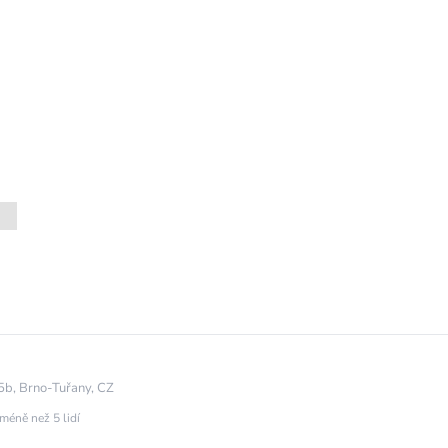
b, Brno-Tuřany, CZ
méně než 5 lidí