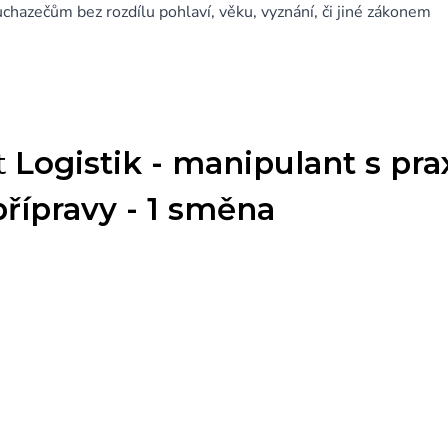
 uchazečům bez rozdílu pohlaví, věku, vyznání, či jiné zákonem