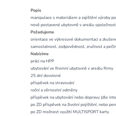
Popis
manipulace s materiálem a zajištění výroby 
nově postavené ubytovně v areálu společnost
Požadujeme
orientace ve výkresové dokumentaci a zkušen
samostatnost, zodpovědnost, zručnost a pečli
Nabízíme
práci na HPP
ubytování ve firemní ubytovně v areálu firmy
25 dní dovolené
příspěvek na stravování
roční a věrnostní odměny
příspěvek na ubytování nebo dopravu (dle inte
po ZD příspěvek na životní pojištění, nebo penz
po ZD možnost využití MULTISPORT karty