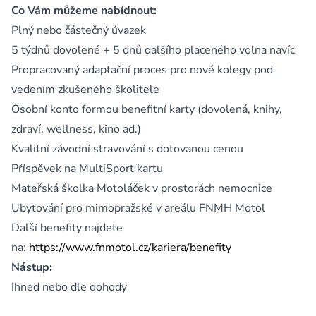
Co Vám můžeme nabídnout:
Plný nebo částečný úvazek
5 týdnů dovolené + 5 dnů dalšího placeného volna navíc
Propracovaný adaptační proces pro nové kolegy pod
vedením zkušeného školitele
Osobní konto formou benefitní karty (dovolená, knihy,
zdraví, wellness, kino ad.)
Kvalitní závodní stravování s dotovanou cenou
Příspěvek na MultiSport kartu
Mateřská školka Motoláček v prostorách nemocnice
Ubytování pro mimopražské v areálu FNMH Motol
Další benefity najdete
na:
https://www.fnmotol.cz/kariera/benefity
Nástup:
Ihned nebo dle dohody