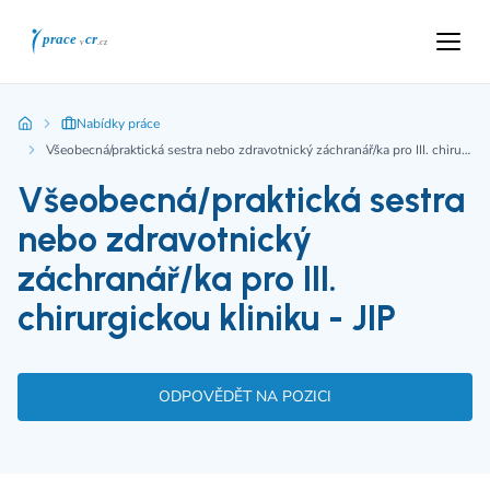
Nabídky práce
Všeobecná/praktická sestra nebo zdravotnický záchranář/ka pro III. chirurgickou kliniku - JIP
Všeobecná/praktická sestra
nebo zdravotnický
záchranář/ka pro III.
chirurgickou kliniku - JIP
ODPOVĚDĚT NA POZICI