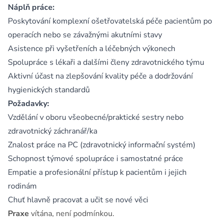
Náplň práce:
Poskytování komplexní ošetřovatelská péče pacientům po
operacích nebo se závažnými akutními stavy
Asistence při vyšetřeních a léčebných výkonech
Spolupráce s lékaři a dalšími členy zdravotnického týmu
Aktivní účast na zlepšování kvality péče a dodržování
hygienických standardů
Požadavky:
Vzdělání v oboru všeobecné/praktické sestry nebo
zdravotnický záchranář/ka
Znalost práce na PC (zdravotnický informační systém)
Schopnost týmové spolupráce i samostatné práce
Empatie a profesionální přístup k pacientům i jejich
rodinám
Chuť hlavně pracovat a učit se nové věci
Praxe
vítána, není podmínkou.