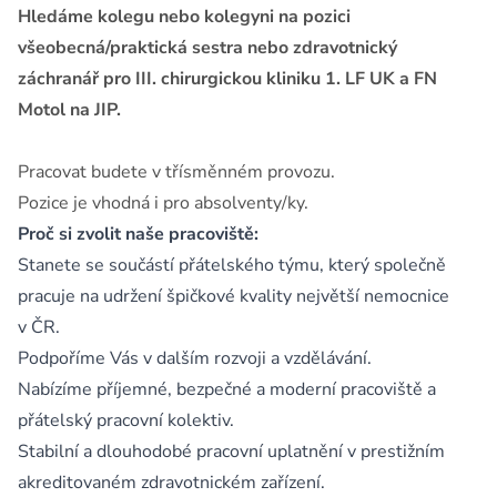
Hledáme kolegu nebo kolegyni na pozici
všeobecná/praktická sestra nebo zdravotnický
záchranář pro III. chirurgickou kliniku 1. LF UK a FN
Motol na JIP.
Pracovat budete v třísměnném provozu.
Pozice je vhodná i pro absolventy/ky.
Proč si zvolit naše pracoviště:
Stanete se součástí přátelského týmu, který společně
pracuje na udržení špičkové kvality největší nemocnice
v ČR.
Podpoříme Vás v dalším rozvoji a vzdělávání.
Nabízíme příjemné, bezpečné a moderní pracoviště a
přátelský pracovní kolektiv.
Stabilní a dlouhodobé pracovní uplatnění v prestižním
akreditovaném zdravotnickém zařízení.