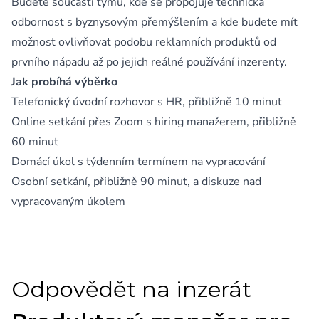
Budete součástí týmu, kde se propojuje technická
odbornost s byznysovým přemýšlením a kde budete mít
možnost ovlivňovat podobu reklamních produktů od
prvního nápadu až po jejich reálné používání inzerenty.
Jak probíhá výběrko
Telefonický úvodní rozhovor s HR, přibližně 10 minut
Online setkání přes Zoom s hiring manažerem, přibližně
60 minut
Domácí úkol s týdenním termínem na vypracování
Osobní setkání, přibližně 90 minut, a diskuze nad
vypracovaným úkolem