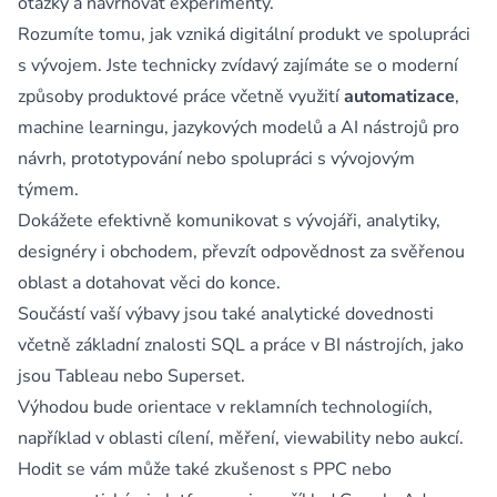
otázky a navrhovat experimenty.
Rozumíte tomu, jak vzniká digitální produkt ve spolupráci
s vývojem. Jste technicky zvídavý zajímáte se o moderní
způsoby produktové práce včetně využití
automatizace
,
machine learningu, jazykových modelů a AI nástrojů pro
návrh, prototypování nebo spolupráci s vývojovým
týmem.
Dokážete efektivně komunikovat s vývojáři, analytiky,
designéry i obchodem, převzít odpovědnost za svěřenou
oblast a dotahovat věci do konce.
Součástí vaší výbavy jsou také analytické dovednosti
včetně základní znalosti SQL a práce v BI nástrojích, jako
jsou Tableau nebo Superset.
Výhodou bude orientace v reklamních technologiích,
například v oblasti cílení, měření, viewability nebo aukcí.
Hodit se vám může také zkušenost s PPC nebo