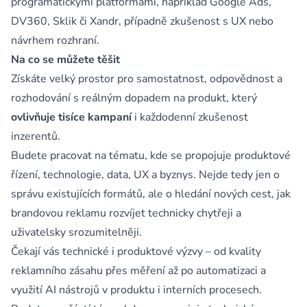
programatickými platformami, například Google Ads,
DV360, Sklik či Xandr, případně zkušenost s UX nebo
návrhem rozhraní.
Na co se můžete těšit
Získáte velký prostor pro samostatnost, odpovědnost a
rozhodování s reálným dopadem na produkt, který
ovlivňuje tisíce kampaní
i každodenní zkušenost
inzerentů.
Budete pracovat na tématu, kde se propojuje produktové
řízení, technologie, data, UX a byznys. Nejde tedy jen o
správu existujících formátů, ale o hledání nových cest, jak
brandovou reklamu rozvíjet technicky chytřeji a
uživatelsky srozumitelněji.
Čekají vás technické i produktové výzvy – od kvality
reklamního zásahu přes měření až po automatizaci a
využití AI nástrojů v produktu i interních procesech.