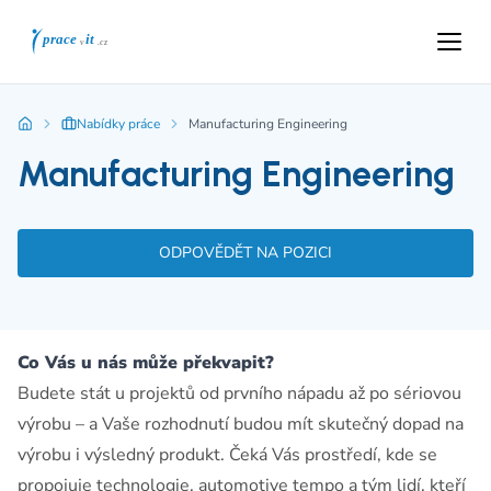
Nabídky práce
Manufacturing Engineering
Manufacturing Engineering
ODPOVĚDĚT NA POZICI
Co Vás u nás může překvapit?
Budete stát u projektů od prvního nápadu až po sériovou
výrobu – a Vaše rozhodnutí budou mít skutečný dopad na
výrobu i výsledný produkt. Čeká Vás prostředí, kde se
propojuje technologie, automotive tempo a tým lidí, kteří