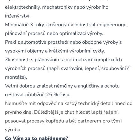
elektrotechniky, mechatroniky nebo výrobního
inženýrství.
Minimálně 3 roky zkušeností v industrial engineeringu,
plánování procesů nebo optimalizaci výroby.
Praxi z automotive prostředí nebo obdobné výroby s
vysokými objemy a krátkými výrobními cykly.
Zkušenosti s plánováním a optimalizací komplexních
výrobních procesů (např. svařování, lepení, šroubování či
montáže).
Velmi dobrou znalost němčiny a angličtiny a ochotu
cestovat přibližně 25 % času.
Nemusíte mít odpověď na každý technický detail hned od
prvního dne. Důležitější je chuť hledat lepší řešení,
posouvat procesy kupředu a být partnerem pro tým i
výrobu.
Co Vám za to nabídneme?