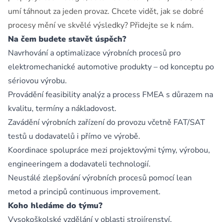
umí táhnout za jeden provaz. Chcete vidět, jak se dobré
procesy mění ve skvělé výsledky? Přidejte se k nám.
Na čem budete stavět úspěch?
Navrhování a optimalizace výrobních procesů pro
elektromechanické automotive produkty – od konceptu po
sériovou výrobu.
Provádění feasibility analýz a process FMEA s důrazem na
kvalitu, termíny a nákladovost.
Zavádění výrobních zařízení do provozu včetně FAT/SAT
testů u dodavatelů i přímo ve výrobě.
Koordinace spolupráce mezi projektovými týmy, výrobou,
engineeringem a dodavateli technologií.
Neustálé zlepšování výrobních procesů pomocí lean
metod a principů continuous improvement.
Koho hledáme do týmu?
Vysokoškolské vzdělání v oblasti strojírenství,