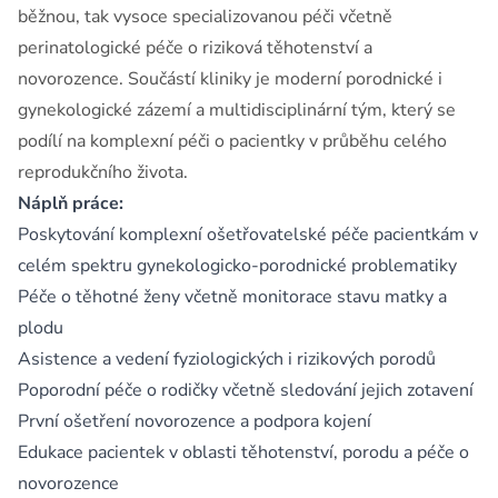
běžnou, tak vysoce specializovanou péči včetně
perinatologické péče o riziková těhotenství a
novorozence. Součástí kliniky je moderní porodnické i
gynekologické zázemí a multidisciplinární tým, který se
podílí na komplexní péči o pacientky v průběhu celého
reprodukčního života.
Náplň práce:
Poskytování komplexní ošetřovatelské péče pacientkám v
celém spektru gynekologicko-porodnické problematiky
Péče o těhotné ženy včetně monitorace stavu matky a
plodu
Asistence a vedení fyziologických i rizikových porodů
Poporodní péče o rodičky včetně sledování jejich zotavení
První ošetření novorozence a podpora kojení
Edukace pacientek v oblasti těhotenství, porodu a péče o
novorozence