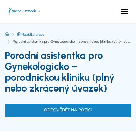
Nabídky práce
Porodní asistentka pro Gynekologicko – porodnickou kliniku (plný nebo zkrácený úvazek)
Porodní asistentka pro
Gynekologicko –
porodnickou kliniku (plný
nebo zkrácený úvazek)
ODPOVĚDĚT NA POZICI