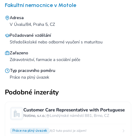
Fakultní nemocnice v Motole
Adresa
V Úvalu/84, Praha 5, CZ
Požadované vzdělání
Středoškolské nebo odborné vyučení s maturitou
Zařazeno
Zdravotnictví, farmacie a sociální péče
Typ pracovního poměru
Práce na plný úvazek
Podobné inzeráty
Customer Care Representative with Portuguese
Notino, s.r.o.
|
Londýnské náměstí 881, Brno, CZ
Práce na plný úvazek
O tuto pozici je zájem!