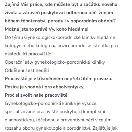
Zajímá Vás práce, kde můžete být u začátku nového
života a zároveň poskytovat odbornou péči ženám
během těhotenství, porodu i v poporodním období?
Možná jste to právě Vy, koho hledáme!
Do týmu Gynekologicko-porodnické kliniky hledáme
kolegyni nebo kolegu na pozici porodní asistentka pro
následující pracoviště:
Operační sály gynekologicko-porodnické kliniky
Oddělení šestinedělí
Pracoviště je v třísměnném nepřetržitém provozu.
Pozice je vhodná i pro absolventy/ky.
Proč si zvolit naše pracoviště:
Gynekologicko-porodnická klinika je vysoce
specializované pracoviště poskytující komplexní
diagnostickou, léčebnou a preventivní péči v celém
rozsahu oboru gynekologie a porodnictví. Zajišťuje jak