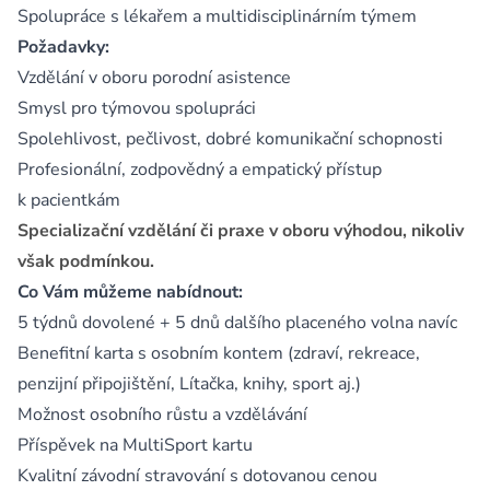
Spolupráce s lékařem a multidisciplinárním týmem
Požadavky:
Vzdělání v oboru porodní asistence
Smysl pro týmovou spolupráci
Spolehlivost, pečlivost, dobré komunikační schopnosti
Profesionální, zodpovědný a empatický přístup
k pacientkám
Specializační vzdělání či praxe v oboru výhodou, nikoliv
však podmínkou.
Co Vám můžeme nabídnout:
5 týdnů dovolené + 5 dnů dalšího placeného volna navíc
Benefitní karta s osobním kontem (zdraví, rekreace,
penzijní připojištění, Lítačka, knihy, sport aj.)
Možnost osobního růstu a vzdělávání
Příspěvek na MultiSport kartu
Kvalitní závodní stravování s dotovanou cenou