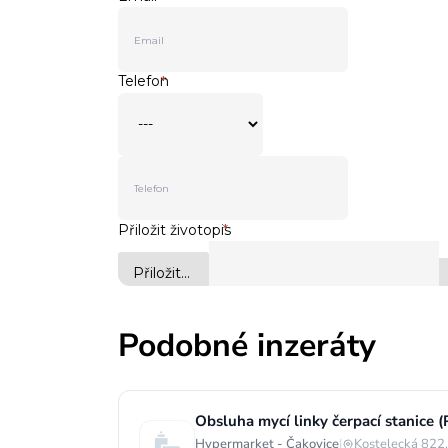
Podobné inzeráty
Obsluha mycí linky čerpací stanice (
Hypermarket - Čakovice
|
Kostelecká 822,