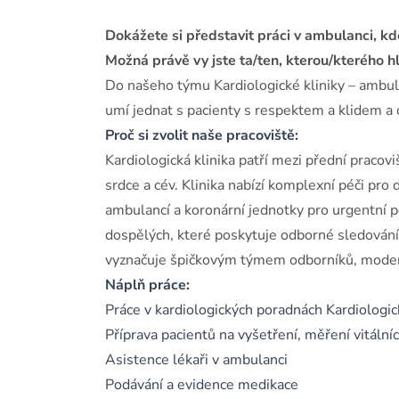
Dokážete si představit práci v ambulanci, k
Možná právě vy jste ta/ten, kterou/kterého 
Do našeho týmu Kardiologické kliniky – ambul
umí jednat s pacienty s respektem a klidem a 
Proč si zvolit naše pracoviště:
Kardiologická klinika patří mezi přední pracov
srdce a cév. Klinika nabízí komplexní péči pro
ambulancí a koronární jednotky pro urgentní pé
dospělých, které poskytuje odborné sledování 
vyznačuje špičkovým týmem odborníků, modern
Náplň práce:
Práce v kardiologických poradnách Kardiologic
Příprava pacientů na vyšetření, měření vitální
Asistence lékaři v ambulanci
Podávání a evidence medikace