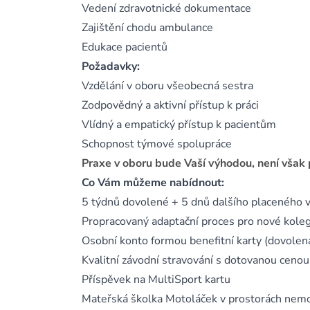
Vedení zdravotnické dokumentace
Zajištění chodu ambulance
Edukace pacientů
Požadavky:
Vzdělání v oboru všeobecná sestra
Zodpovědný a aktivní přístup k práci
Vlídný a empatický přístup k pacientům
Schopnost týmové spolupráce
Praxe v oboru bude Vaší výhodou, není však
Co Vám můžeme nabídnout:
5 týdnů dovolené + 5 dnů dalšího placeného v
Propracovaný adaptační proces pro nové kole
Osobní konto formou benefitní karty (dovolená,
Kvalitní závodní stravování s dotovanou cenou
Příspěvek na MultiSport kartu
Mateřská školka Motoláček v prostorách nem