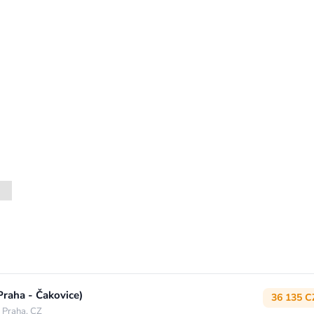
Praha - Čakovice)
36 135 C
 Praha, CZ