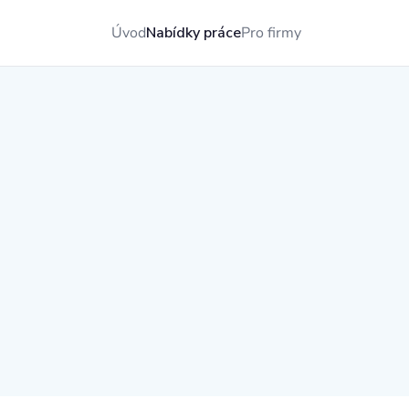
Úvod
Nabídky práce
Pro firmy