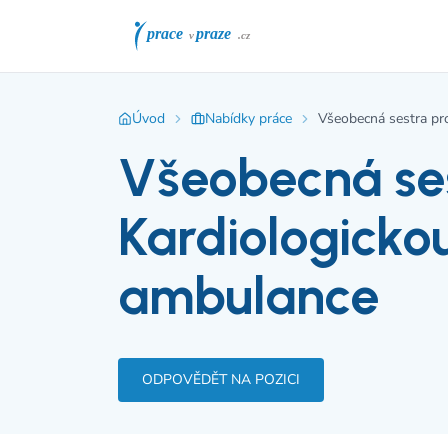
Úvod
Nabídky práce
Všeobecná sestra pro
Všeobecná se
Kardiologickou
ambulance
ODPOVĚDĚT NA POZICI