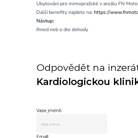
Ubytování pro mimopražské v areálu FN Moto
Další benefity najdete na:
https://www.fnmotol
Nástup:
Ihned neb o dle dohody