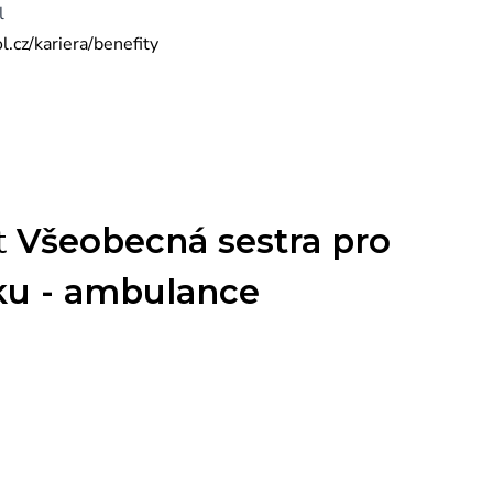
l
.cz/kariera/benefity