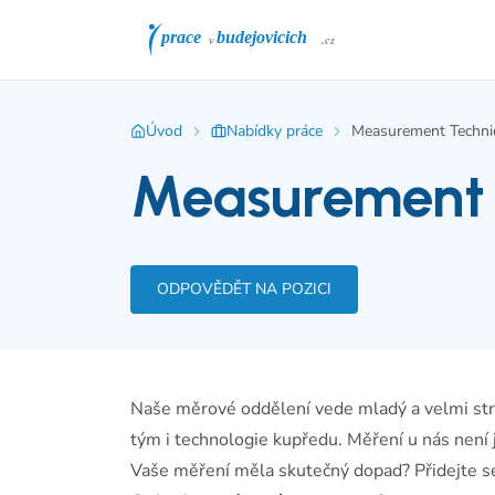
Úvod
Nabídky práce
Measurement Techni
Measurement 
ODPOVĚDĚT NA POZICI
Naše měrové oddělení vede mladý a velmi stru
tým i technologie kupředu. Měření u nás není j
Vaše měření měla skutečný dopad? Přidejte s