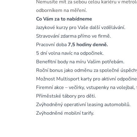
Nemusíte mít za sebou celou kariéru v metrolog
odborníkem na měření.
Co Vám za to nabídneme
Jazykové kurzy pro Vaše další vzdělávání.
Stravování zdarma přímo ve firmě.
Pracovní doba
7,5 hodiny denně.
5 dní volna navíc na odpočinek.
Benefitní body na míru Vašim potřebám.
Roční bonus jako odměnu za společné úspěch
Možnost Multisport karty pro aktivní odpočine
Firemní akce – večírky, vstupenky na volejbal, 
Příměstské tábory pro děti.
Zvýhodněný operativní leasing automobilů.
Zvýhodněné mobilní tarify.