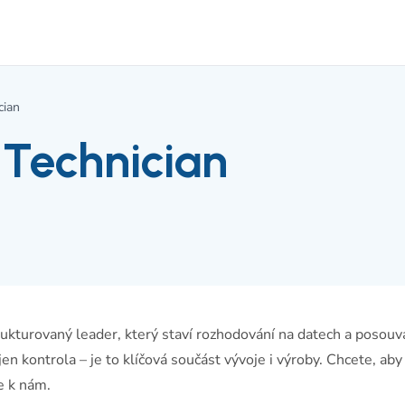
cian
Technician
kturovaný leader, který staví rozhodování na datech a posouv
en kontrola – je to klíčová součást vývoje i výroby. Chcete, aby
e k nám.