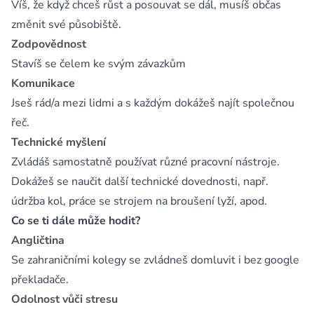
Víš, že když chceš růst a posouvat se dál, musíš občas
změnit své působiště.
Zodpovědnost
Stavíš se čelem ke svým závazkům
Komunikace
Jseš rád/a mezi lidmi a s každým dokážeš najít společnou
řeč.
Technické myšlení
Zvládáš samostatně používat různé pracovní nástroje.
Dokážeš se naučit další technické dovednosti, např.
údržba kol, práce se strojem na broušení lyží, apod.
Co se ti dále může hodit?
Angličtina
Se zahraničními kolegy se zvládneš domluvit i bez google
překladače.
Odolnost vůči stresu