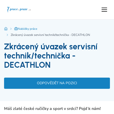
Nabídky práce
Zkrácený úvazek servisní technik/technička - DECATHLON
Zkrácený úvazek servisní
technik/technička -
DECATHLON
ODPOVĚDĚT NA POZICI
Máš zlaté české ručičky a sport v srdci? Pojď k nám!