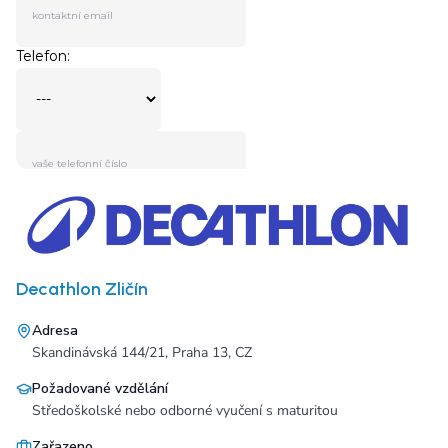
Decathlon Zličín
Adresa
Skandinávská 144/21, Praha 13, CZ
Požadované vzdělání
Středoškolské nebo odborné vyučení s maturitou
Zařazeno