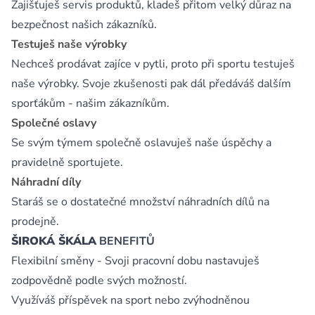
Zajišťuješ servis produktů, kladeš přitom velký důraz na
bezpečnost našich zákazníků.
Testuješ naše výrobky
Nechceš prodávat zajíce v pytli, proto při sportu testuješ
naše výrobky. Svoje zkušenosti pak dál předáváš dalším
sporťákům - našim zákazníkům.
Společné oslavy
Se svým týmem společně oslavuješ naše úspěchy a
pravidelně sportujete.
Náhradní díly
Staráš se o dostatečné množství náhradních dílů na
prodejně.
ŠIROKÁ ŠKÁLA
BENEFITŮ
Flexibilní směny - Svoji pracovní dobu nastavuješ
zodpovědně podle svých možností.
Využíváš příspěvek na sport nebo zvýhodněnou