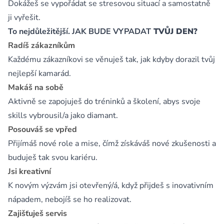
Dokážeš se vypořádat se stresovou situací a samostatně
ji vyřešit.
To nejdůležitější. JAK BUDE VYPADAT
TVŮJ DEN?
Radíš zákazníkům
Každému zákazníkovi se věnuješ tak, jak kdyby dorazil tvůj
nejlepší kamarád.
Makáš na sobě
Aktivně se zapojuješ do tréninků a školení, abys svoje
skills vybrousil/a jako diamant.
Posouváš se vpřed
Přijímáš nové role a mise, čímž získáváš nové zkušenosti a
buduješ tak svou kariéru.
Jsi kreativní
K novým výzvám jsi otevřený/á, když přijdeš s inovativním
nápadem, nebojíš se ho realizovat.
Zajišťuješ servis