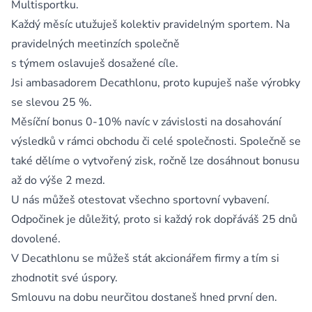
Multisportku.
Každý měsíc utužuješ kolektiv pravidelným sportem. Na
pravidelných meetinzích společně
s týmem oslavuješ dosažené cíle.
Jsi ambasadorem Decathlonu, proto kupuješ naše výrobky
se slevou 25 %.
Měsíční bonus 0-10% navíc v závislosti na dosahování
výsledků v rámci obchodu či celé společnosti. Společně se
také dělíme o vytvořený zisk, ročně lze dosáhnout bonusu
až do výše 2 mezd.
U nás můžeš otestovat všechno sportovní vybavení.
Odpočinek je důležitý, proto si každý rok dopřáváš 25 dnů
dovolené.
V Decathlonu se můžeš stát akcionářem firmy a tím si
zhodnotit své úspory.
Smlouvu na dobu neurčitou dostaneš hned první den.