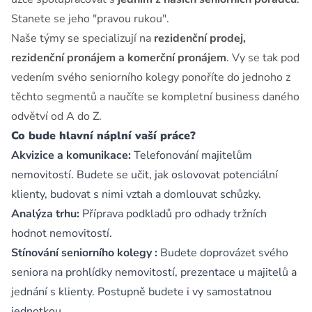
Stanete se jeho "pravou rukou".
Naše týmy se specializují na
rezidenční prodej,
rezidenční pronájem a komerční pronájem
. Vy se tak pod
vedením svého seniorního kolegy ponoříte do jednoho z
těchto segmentů a naučíte se kompletní business daného
odvětví od A do Z.
Co bude hlavní náplní vaší práce?
Akvizice a komunikace:
Telefonování majitelům
nemovitostí. Budete se učit, jak oslovovat potenciální
klienty, budovat s nimi vztah a domlouvat schůzky.
Analýza trhu:
Příprava podkladů pro odhady tržních
hodnot nemovitostí.
Stínování seniorního kolegy :
Budete doprovázet svého
seniora na prohlídky nemovitostí, prezentace u majitelů a
jednání s klienty. Postupně budete i vy samostatnou
jednotkou.