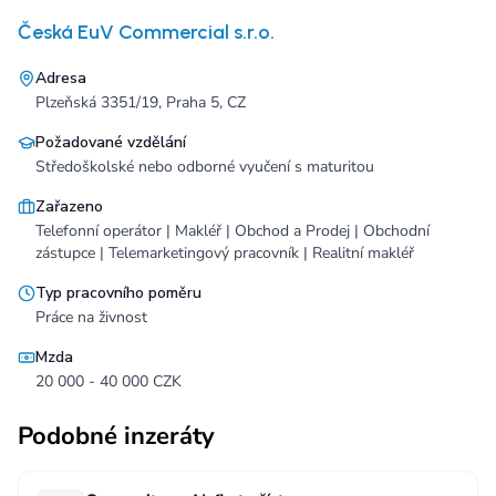
Česká EuV Commercial s.r.o.
Adresa
Plzeňská 3351/19, Praha 5, CZ
Požadované vzdělání
Středoškolské nebo odborné vyučení s maturitou
Zařazeno
Telefonní operátor | Makléř | Obchod a Prodej | Obchodní
zástupce | Telemarketingový pracovník | Realitní makléř
Typ pracovního poměru
Práce na živnost
Mzda
20 000 - 40 000 CZK
Podobné inzeráty