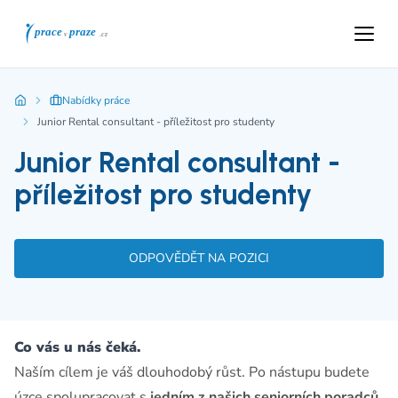
Nabídky práce
Junior Rental consultant - příležitost pro studenty
Junior Rental consultant -
příležitost pro studenty
ODPOVĚDĚT NA POZICI
Co vás u nás čeká.
Naším cílem je váš dlouhodobý růst. Po nástupu budete
úzce spolupracovat s
jedním z našich seniorních poradců
.