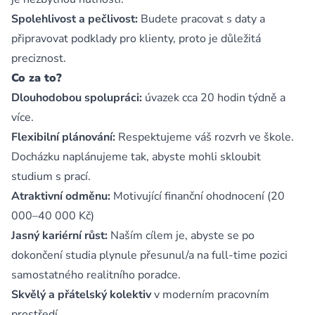
Spolehlivost a pečlivost:
Budete pracovat s daty a
připravovat podklady pro klienty, proto je důležitá
preciznost.
Co za to?
Dlouhodobou spolupráci:
úvazek cca 20 hodin týdně a
více.
Flexibilní plánování:
Respektujeme váš rozvrh ve škole.
Docházku naplánujeme tak, abyste mohli skloubit
studium s prací.
Atraktivní odměnu:
Motivující finanční ohodnocení (20
000–40 000 Kč)
Jasný kariérní růst:
Naším cílem je, abyste se po
dokončení studia plynule přesunul/a na full-time pozici
samostatného realitního poradce.
Skvělý a přátelský kolektiv
v moderním pracovním
prostředí.