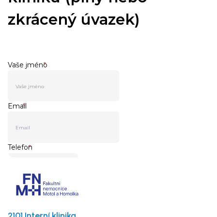
2101 Interní klinika