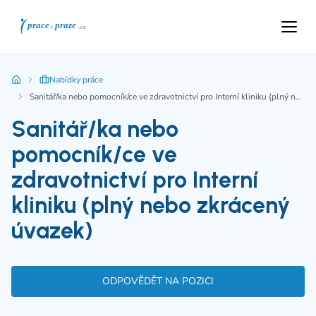
Nabídky práce
Sanitář/ka nebo pomocník/ce ve zdravotnictví pro Interní kliniku (plný nebo zkrácený úvazek)
Sanitář/ka nebo
pomocník/ce ve
zdravotnictví pro Interní
kliniku (plný nebo zkrácený
úvazek)
ODPOVĚDĚT NA POZICI