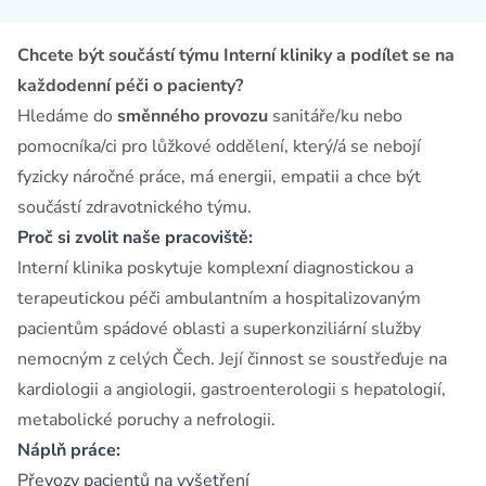
Chcete být součástí týmu Interní kliniky a podílet se na
každodenní péči o pacienty?
Hledáme do
směnného provozu
sanitáře/ku nebo
pomocníka/ci pro lůžkové oddělení, který/á se nebojí
fyzicky náročné práce, má energii, empatii a chce být
součástí zdravotnického týmu.
Proč si zvolit naše pracoviště:
Interní klinika poskytuje komplexní diagnostickou a
terapeutickou péči ambulantním a hospitalizovaným
pacientům spádové oblasti a superkonziliární služby
nemocným z celých Čech. Její činnost se soustřeďuje na
kardiologii a angiologii, gastroenterologii s hepatologií,
metabolické poruchy a nefrologii.
Náplň práce:
Převozy pacientů na vyšetření