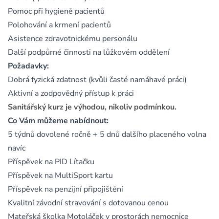
Pomoc při hygieně pacientů
Polohování a krmení pacientů
Asistence zdravotnickému personálu
Další podpůrné činnosti na lůžkovém oddělení
Požadavky:
Dobrá fyzická zdatnost (kvůli časté namáhavé práci)
Aktivní a zodpovědný přístup k práci
Sanitářský kurz je výhodou, nikoliv podmínkou.
Co Vám můžeme nabídnout:
5 týdnů dovolené ročně + 5 dnů dalšího placeného volna
navíc
Příspěvek na PID Lítačku
Příspěvek na MultiSport kartu
Příspěvek na penzijní připojištění
Kvalitní závodní stravování s dotovanou cenou
Mateřská školka Motoláček v prostorách nemocnice