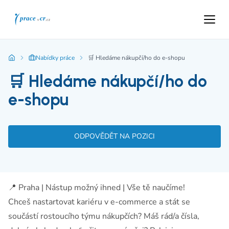
Nabídky práce
🛒 Hledáme nákupčí/ho do e-shopu
🛒 Hledáme nákupčí/ho do
e-shopu
ODPOVĚDĚT NA POZICI
📍 Praha | Nástup možný ihned | Vše tě naučíme!
Chceš nastartovat kariéru v e-commerce a stát se
součástí rostoucího týmu nákupčích? Máš rád/a čísla,