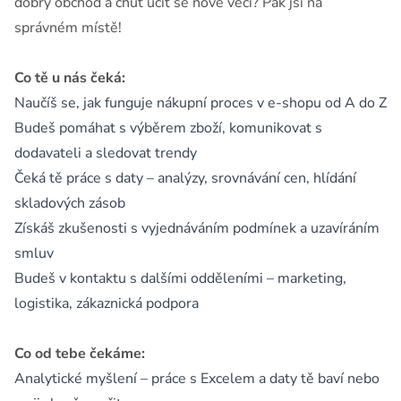
dobrý obchod a chuť učit se nové věci? Pak jsi na
správném místě!
Co tě u nás čeká:
Naučíš se, jak funguje nákupní proces v e-shopu od A do Z
Budeš pomáhat s výběrem zboží, komunikovat s
dodavateli a sledovat trendy
Čeká tě práce s daty – analýzy, srovnávání cen, hlídání
skladových zásob
Získáš zkušenosti s vyjednáváním podmínek a uzavíráním
smluv
Budeš v kontaktu s dalšími odděleními – marketing,
logistika, zákaznická podpora
Co od tebe čekáme:
Analytické myšlení – práce s Excelem a daty tě baví nebo