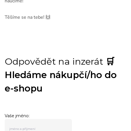
naučíme!
Těšíme se na tebe! 🙌