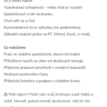
se ji chceš naučit
Vyjednávací schopnosti – nebo chuť je rozvíjet
Spolehlivost a tah na branku
Chuť učit se a růst
Komunikativní AJ je výhodou (ne podmínkou)
Základní znalost práce na PC (Word, Excel, e-mail)
Co nabízíme:
Práci ve stabilní společnosti, která má tradici
Příležitost naučit se obor od zkušených kolegů
Příjemné pracovní prostředí v moderní kanceláři
Možnost profesního růstu
Přátelský kolektiv a podporu v každém kroku
📩 Máš zájem? Pošli nám svůj životopis a pár řádků o
sobě. Nevadí, pokud nemáš zkušenosti, rádi tě vše