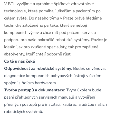
V BTL vyvíjíme a vyrábíme špičkové zdravotnické
technologie, které pomáhají lékařům a pacientům po
celém světě. Do našeho týmu v Praze právě hledáme
technicky založeného parťáka, který se nebojí
komplexních výzev a chce mít pod palcem servis a
podporu pro naše pokročilé robotické systémy. Pozice je
ideální jak pro zkušené specialisty, tak pro zapálené
absolventy, kteří chtějí odborně růst.
Co tě u nás čeká
Odpovědnost za robotické systémy
: Budeš se věnovat
diagnostice komplexních pohybových ústrojí v úzkém
spojení s řídícím hardwarem.
Tvorba postupů a dokumentace
: Tvým úkolem bude
psaní přehledných servisních manuálů a vytváření
přesných postupů pro instalaci, kalibraci a údržbu našich
robotických systémů.