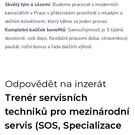
Skvělý tým a zázemí
: Budeme pracovat v moderních
kancelářích v Praze v přátelském prostředí s mladým a
akčním kolektivem, který táhne za jeden provaz.
Kompletní balíček benefitů
: Samozřejmostí je 5 týdnů
dovolené, sick days, flexibilní pracovní doba, stravenkový
paušál, roční bonus a řada dalších výhod.