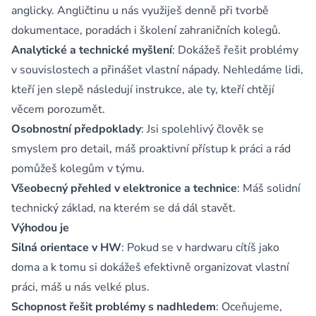
anglicky. Angličtinu u nás využiješ denně při tvorbě
dokumentace, poradách i školení zahraničních kolegů.
Analytické a technické myšlení
: Dokážeš řešit problémy
v souvislostech a přinášet vlastní nápady. Nehledáme lidi,
kteří jen slepě následují instrukce, ale ty, kteří chtějí
věcem porozumět.
Osobnostní předpoklady
: Jsi spolehlivý člověk se
smyslem pro detail, máš proaktivní přístup k práci a rád
pomůžeš kolegům v týmu.
Všeobecný přehled v elektronice a technice
: Máš solidní
technický základ, na kterém se dá dál stavět.
Výhodou je
Silná orientace v HW
: Pokud se v hardwaru cítíš jako
doma a k tomu si dokážeš efektivně organizovat vlastní
práci, máš u nás velké plus.
Schopnost řešit problémy s nadhledem
: Oceňujeme,