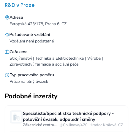
R&D v Praze
Adresa
Evropská 423/178, Praha 6, CZ
Požadované vzdělání
Vzdělání není podstatné
Zařazeno
Strojírenství | Technika a Elektrotechnika | Výroba |
Zdravotnictví, farmacie a sociální péče
Typ pracovního poměru
Práce na plný úvazek
Podobné inzeráty
Specialista/Specialistka technické podpory -
poloviční úvazek, odpolední směny
Zákaznické centrum T-Mobile
|
Collinova/420, Hradec Králové, CZ