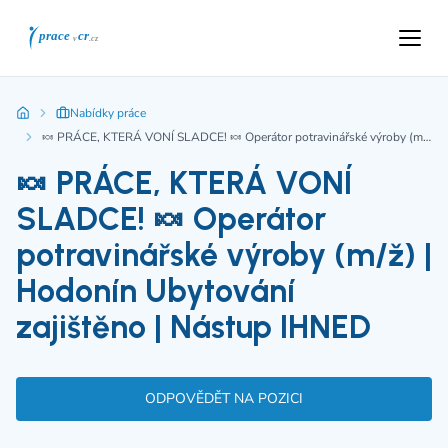
Nabídky práce
🍬 PRÁCE, KTERÁ VONÍ SLADCE! 🍬 Operátor potravinářské výroby (m/ž) | Hodonín Ubytování zajištěno | Nástup IHNED
🍬 PRÁCE, KTERÁ VONÍ
SLADCE! 🍬 Operátor
potravinářské výroby (m/ž) |
Hodonín Ubytování
zajištěno | Nástup IHNED
ODPOVĚDĚT NA POZICI