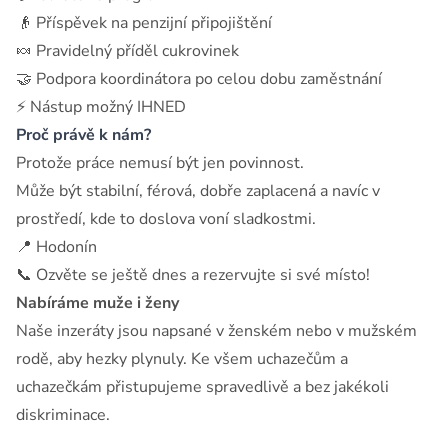
👴 Příspěvek na penzijní připojištění
🍬 Pravidelný příděl cukrovinek
🤝 Podpora koordinátora po celou dobu zaměstnání
⚡ Nástup možný IHNED
Proč právě k nám?
Protože práce nemusí být jen povinnost.
Může být stabilní, férová, dobře zaplacená a navíc v
prostředí, kde to doslova voní sladkostmi.
📍 Hodonín
📞 Ozvěte se ještě dnes a rezervujte si své místo!
Nabíráme muže i ženy
Naše inzeráty jsou napsané v ženském nebo v mužském
rodě, aby hezky plynuly. Ke všem uchazečům a
uchazečkám přistupujeme spravedlivě a bez jakékoli
diskriminace.