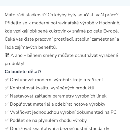
Máte rádi sladkosti? Co kdyby byly součástí vaší práce?
Přidejte se k moderní potravinářské výrobě v Hodoníně,
kde vznikají oblíbené cukrovinky známé po celé Evropě.
Čeká vás čisté pracovní prostředí, stabilní zaměstnání a
řada zajímavých benefitů.
🎁 A ano – během směny můžete ochutnávat vyráběné
produkty!
Co budete dělat?
✅ Obsluhovat moderní výrobní stroje a zařízení
✅ Kontrolovat kvalitu vyráběných produktů
✅ Nastavovat základní parametry výrobních linek
✅ Doplňovat materiál a odebírat hotové výrobky
✅ Vyplňovat jednoduchou výrobní dokumentaci na PC
✅ Podílet se na plynulém chodu výroby
✅ Dodržovat kvalitativní a bezpečnostní standardy