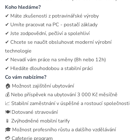
Koho hledáme?
✔ Máte zkušenosti z potravinářské výroby
✔ Umíte pracovat na PC - postačí základy
✔ Jste zodpovědní, pečliví a spolehliví
✔ Chcete se naučit obsluhovat moderní výrobní
technologie
✔ Nevadí vám práce na směny (8h nebo 12h)
✔ Hledáte dlouhodobou a stabilní práci
Co vám nabízíme?
🏠 Možnost zajištění ubytování
💰 Nebo příspěvek na ubytování 3 000 Kč měsíčně
📈 Stabilní zaměstnání v úspěšné a rostoucí společnosti
🍽 Dotované stravování
📱 Zvýhodněné mobilní tarify
🎓 Možnost profesního růstu a dalšího vzdělávání
💳 Cafeterie program