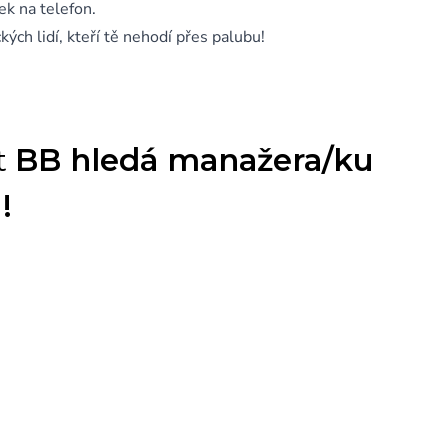
ek na telefon.
ch lidí, kteří tě nehodí přes palubu!