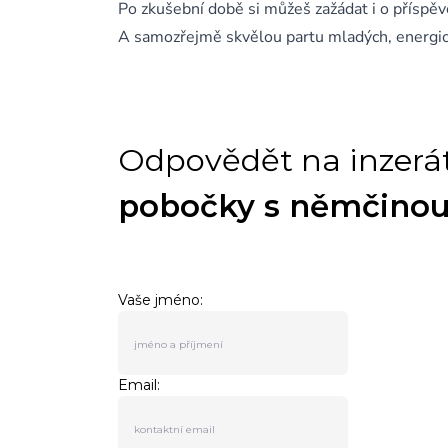
Po zkušební době si můžeš zažádat i o příspěv
A samozřejmě skvělou partu mladých, energický