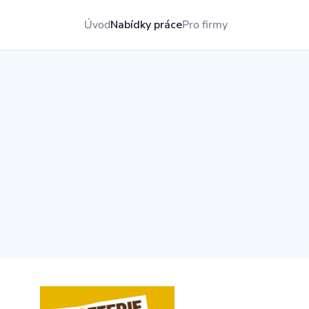
Úvod
Nabídky práce
Pro firmy