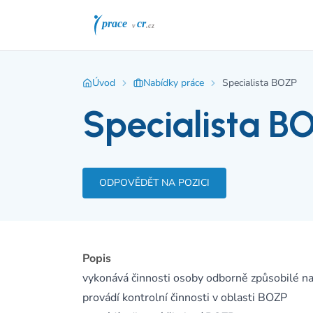
Úvod
Nabídky práce
Specialista BOZP
Specialista B
ODPOVĚDĚT NA POZICI
Popis
vykonává činnosti osoby odborně způsobilé n
provádí kontrolní činnosti v oblasti BOZP