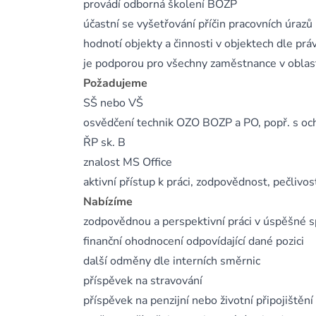
provádí odborná školení BOZP
účastní se vyšetřování příčin pracovních úrazů
hodnotí objekty a činnosti v objektech dle pr
je podporou pro všechny zaměstnance v oblast
Požadujeme
SŠ nebo VŠ
osvědčení technik OZO BOZP a PO, popř. s och
ŘP sk. B
znalost MS Office
aktivní přístup k práci, zodpovědnost, pečlivos
Nabízíme
zodpovědnou a perspektivní práci v úspěšné s
finanční ohodnocení odpovídající dané pozici
další odměny dle interních směrnic
příspěvek na stravování
příspěvek na penzijní nebo životní připojištění