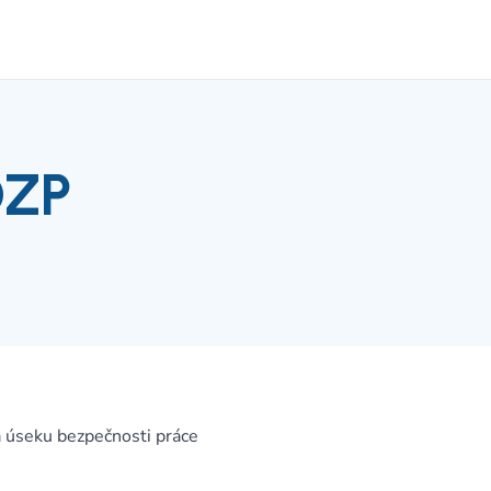
OZP
a úseku bezpečnosti práce