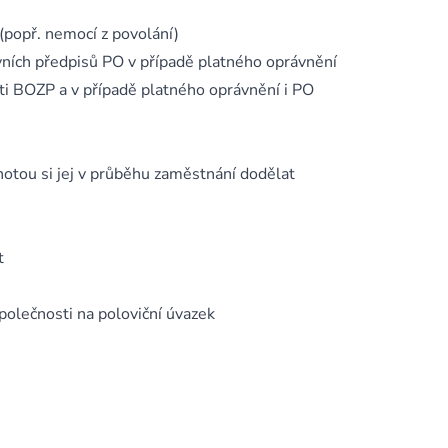
 (popř. nemocí z povolání)
ávních předpisů PO v případě platného oprávnění
i BOZP a v případě platného oprávnění i PO
otou si jej v průběhu zaměstnání dodělat
t
polečnosti na poloviční úvazek