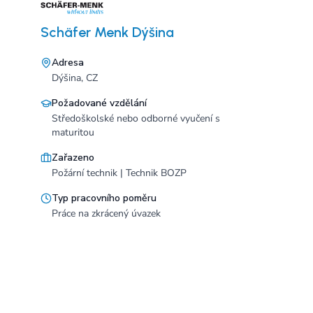
Schäfer Menk Dýšina
Adresa
Dýšina, CZ
Požadované vzdělání
Středoškolské nebo odborné vyučení s
maturitou
Zařazeno
Požární technik | Technik BOZP
Typ pracovního poměru
Práce na zkrácený úvazek