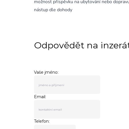
možnost příspěvku na ubytování nebo doprav
nástup dle dohody