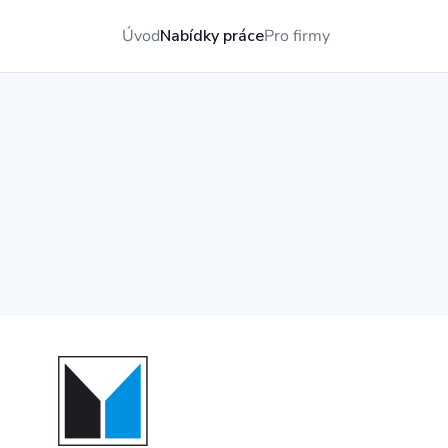
Úvod
Nabídky práce
Pro firmy