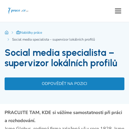
Nabídky práce
Social media specialista – supervizor lokálních profilů
Social media specialista –
supervizor lokálních profilů
ODPOVĚDĚT NA POZICI
PRACUJTE TAM, KDE si vážíme samostatnosti při práci
a rozhodování.
Jsme Globus, rodinná firma založená už v roce 1828. Jsme