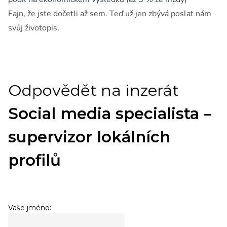
Fajn, že jste dočetli až sem. Teď už jen zbývá poslat nám
svůj životopis.