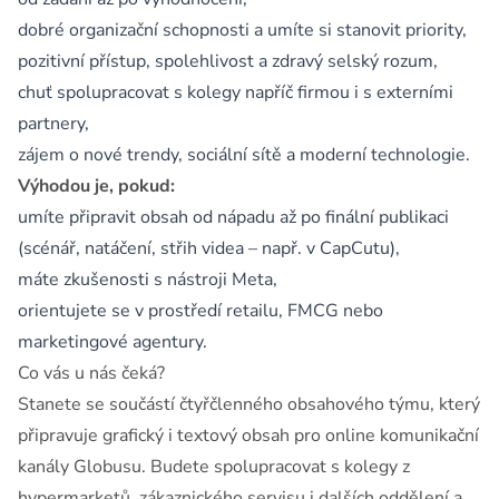
dobré organizační schopnosti a umíte si stanovit priority,
pozitivní přístup, spolehlivost a zdravý selský rozum,
chuť spolupracovat s kolegy napříč firmou i s externími
partnery,
zájem o nové trendy, sociální sítě a moderní technologie.
Výhodou je, pokud:
umíte připravit obsah od nápadu až po finální publikaci
(scénář, natáčení, střih videa – např. v CapCutu),
máte zkušenosti s nástroji Meta,
orientujete se v prostředí retailu, FMCG nebo
marketingové agentury.
Co vás u nás čeká?
Stanete se součástí čtyřčlenného obsahového týmu, který
připravuje grafický i textový obsah pro online komunikační
kanály Globusu. Budete spolupracovat s kolegy z
hypermarketů, zákaznického servisu i dalších oddělení a