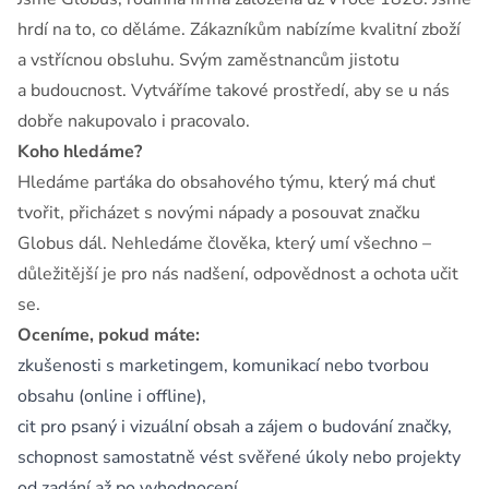
hrdí na to, co děláme. Zákazníkům nabízíme kvalitní zboží
a vstřícnou obsluhu. Svým zaměstnancům jistotu
a budoucnost. Vytváříme takové prostředí, aby se u nás
dobře nakupovalo i pracovalo.
Koho hledáme?
Hledáme parťáka do obsahového týmu, který má chuť
tvořit, přicházet s novými nápady a posouvat značku
Globus dál. Nehledáme člověka, který umí všechno –
důležitější je pro nás nadšení, odpovědnost a ochota učit
se.
Oceníme, pokud máte:
zkušenosti s marketingem, komunikací nebo tvorbou
obsahu (online i offline),
cit pro psaný i vizuální obsah a zájem o budování značky,
schopnost samostatně vést svěřené úkoly nebo projekty
od zadání až po vyhodnocení,