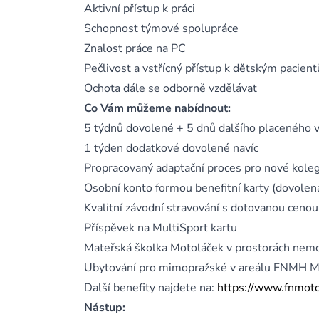
Aktivní přístup k práci
Schopnost týmové spolupráce
Znalost práce na PC
Pečlivost a vstřícný přístup k dětským pacien
Ochota dále se odborně vzdělávat
Co Vám můžeme nabídnout:
5 týdnů dovolené + 5 dnů dalšího placeného v
1 týden dodatkové dovolené navíc
Propracovaný adaptační proces pro nové kole
Osobní konto formou benefitní karty (dovolená,
Kvalitní závodní stravování s dotovanou cenou
Příspěvek na MultiSport kartu
Mateřská školka Motoláček v prostorách nem
Ubytování pro mimopražské v areálu FNMH M
Další benefity najdete na:
https://www.fnmotol
Nástup: