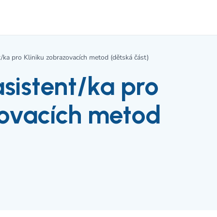
t/ka pro Kliniku zobrazovacích metod (dětská část)
sistent/ka pro
zovacích metod