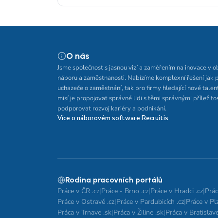
O nás
Jsme společnost s jasnou vizí a zaměřením na inovace v o
náboru a zaměstnanosti. Nabízíme komplexní řešení jak 
uchazeče o zaměstnání, tak pro firmy hledající nové talen
misí je propojovat správné lidi s těmi správnými příležito
podporovat rozvoj kariéry a podnikání.
Více o náborovém software Recruitis
Rodina pracovních portálů
Práce v ČR .cz
|
Práce - Brno .cz
|
Práce v Hradci .cz
|
Prác
Práce v Ostravě .cz
|
Práce v Pardubicích .cz
|
Práce v Plz
Práca v Trnave .sk
|
Práca v Žiline .sk
|
Práca v Bratislave