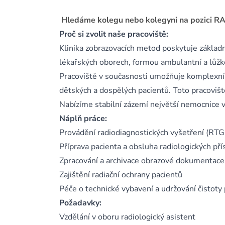
Hledáme kolegu nebo kolegyni na pozici R
Proč si zvolit naše pracoviště:
Klinika zobrazovacích metod poskytuje základní
lékařských oborech, formou ambulantní a lůžko
Pracoviště v současnosti umožňuje komplexní 
dětských a dospělých pacientů. Toto pracovišt
Nabízíme stabilní zázemí největší nemocnice 
Náplň práce:
Provádění radiodiagnostických vyšetření (RTG,
Příprava pacienta a obsluha radiologických pří
Zpracování a archivace obrazové dokumentace
Zajištění radiační ochrany pacientů
Péče o technické vybavení a udržování čistoty
Požadavky:
Vzdělání v oboru radiologický asistent