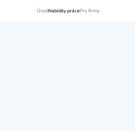
Úvod
Nabídky práce
Pro firmy