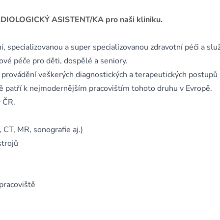
ADIOLOGICKÝ ASISTENT/KA pro naši kliniku.
, specializovanou a super specializovanou zdravotní péči a slu
vé péče pro děti, dospělé a seniory.
provádění veškerých diagnostických a terapeutických postupů
ě patří k nejmodernějším pracovištím tohoto druhu v Evropě.
v ČR.
 CT, MR, sonografie aj.)
strojů
 pracoviště